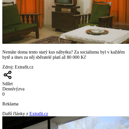
Nemáte doma tento starý kus nábytku? Za socialismu byl v každém
bytě a dnes za něj sběratelé platí až 80 000 Kč
Zdroj
:
Extrafit.cz
Sdílet
Denní
výzva
0
Reklama
Další články z
Extrafit.cz