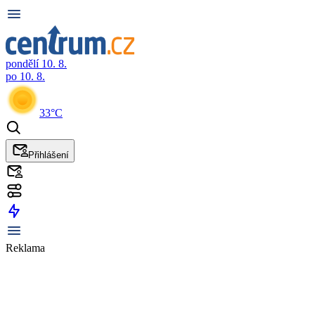
pondělí 10. 8.
po 10. 8.
33°C
Přihlášení
Reklama