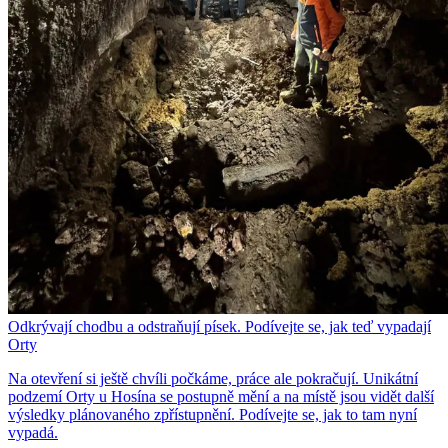
Odkrývají chodbu a odstraňují písek. Podívejte se, jak teď vypadají
Orty
Na otevření si ještě chvíli počkáme, práce ale pokračují. Unikátní
podzemí Orty u Hosína se postupně mění a na místě jsou vidět další
výsledky plánovaného zpřístupnění. Podívejte se, jak to tam nyní
vypadá.