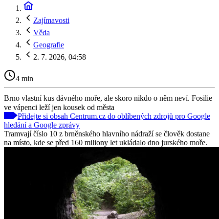
Zajímavosti
Věda
Geografie
2. 7. 2026, 04:58
4 min
Brno vlastní kus dávného moře, ale skoro nikdo o něm neví. Fosilie
ve vápenci leží jen kousek od města
Přidejte si obsah Centrum.cz do oblíbených zdrojů pro Google
hledání a Google zprávy
Tramvají číslo 10 z brněnského hlavního nádraží se člověk dostane
na místo, kde se před 160 miliony let ukládalo dno jurského moře.