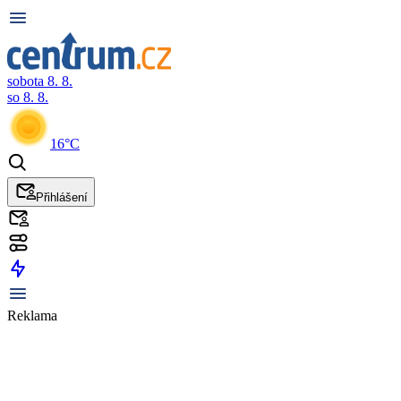
sobota 8. 8.
so 8. 8.
16°C
Přihlášení
Reklama