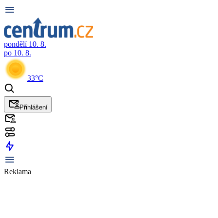
pondělí 10. 8.
po 10. 8.
33°C
Přihlášení
Reklama