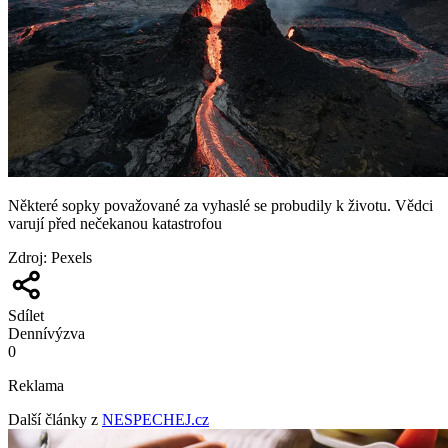
Některé sopky považované za vyhaslé se probudily k životu. Vědci
varují před nečekanou katastrofou
Zdroj
:
Pexels
Sdílet
Denní
výzva
0
Reklama
Další články z
NESPECHEJ.cz