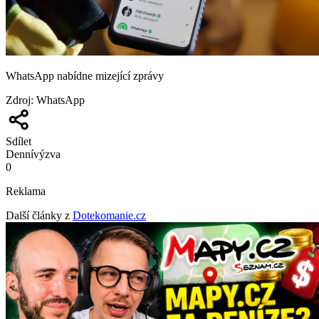
WhatsApp nabídne mizející zprávy
Zdroj
:
WhatsApp
Sdílet
Denní
výzva
0
Reklama
Další články z
Dotekomanie.cz