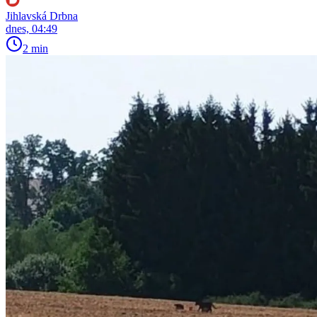
Jihlavská Drbna
dnes, 04:49
2 min