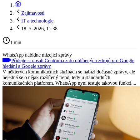
Zajímavosti
IT a technologie
18. 5. 2026, 11:38
1 min
WhatsApp nabídne mizející zprávy
Přidejte si obsah Centrum.cz do oblíbených zdrojů pro Google
hledání a Google zprávy
V některých komunikačních službách se nabízí dočasné zprávy, ale
nejedná se o nějak rozšířený trend, tedy u standardních
komunikačních platforem. WhatsApp nyní testuje takovou funkci,...