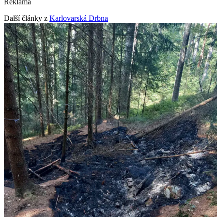
Reklama
Další články z
Karlovarská Drbna