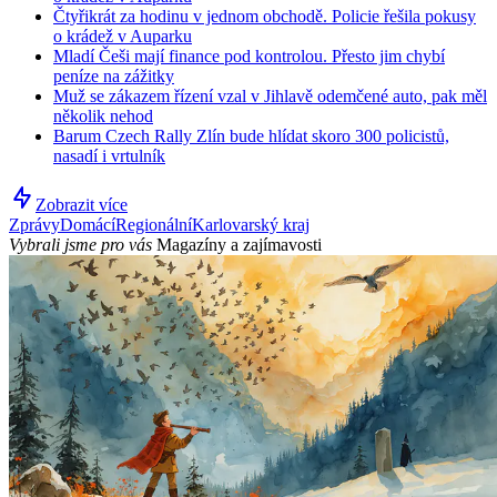
Čtyřikrát za hodinu v jednom obchodě. Policie řešila pokusy
o krádež v Auparku
Mladí Češi mají finance pod kontrolou. Přesto jim chybí
peníze na zážitky
Muž se zákazem řízení vzal v Jihlavě odemčené auto, pak měl
několik nehod
Barum Czech Rally Zlín bude hlídat skoro 300 policistů,
nasadí i vrtulník
Zobrazit více
Zprávy
Domácí
Regionální
Karlovarský kraj
Vybrali jsme pro vás
Magazíny a zajímavosti