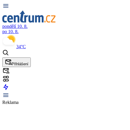
pondělí 10. 8.
po 10. 8.
34°C
Přihlášení
Reklama