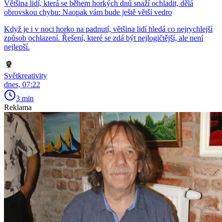
Většina lidí, která se během horkých dnů snaží ochladit, dělá
obrovskou chybu: Naopak vám bude ještě větší vedro
Když je i v noci horko na padnutí, většina lidí hledá co nejrychlejší
způsob ochlazení. Řešení, které se zdá být nejlogičtější, ale není
nejlepší.
Světkreativity
dnes, 07:22
3 min
Reklama