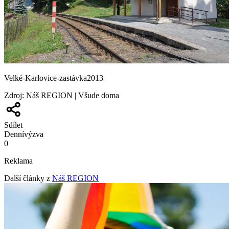
Velké-Karlovice-zastávka2013
Zdroj
:
Náš REGION | Všude doma
Sdílet
Denní
výzva
0
Reklama
Další články z
Náš REGION