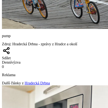
pump
Zdroj
:
Hradecká Drbna - zprávy z Hradce a okolí
Sdílet
Denní
výzva
0
Reklama
Další články z
Hradecká Drbna