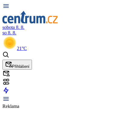
sobota 8. 8.
so 8. 8.
21°C
Přihlášení
Reklama