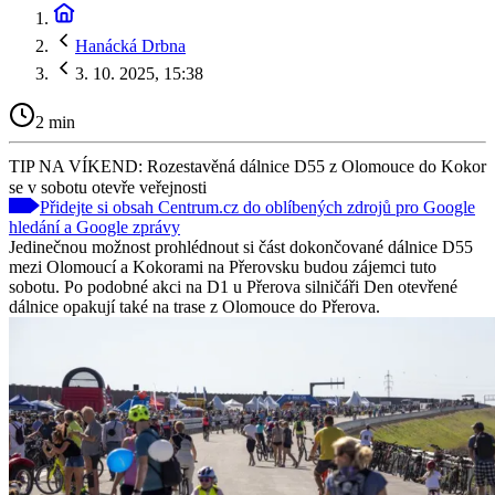
Hanácká Drbna
3. 10. 2025, 15:38
2 min
TIP NA VÍKEND: Rozestavěná dálnice D55 z Olomouce do Kokor
se v sobotu otevře veřejnosti
Přidejte si obsah Centrum.cz do oblíbených zdrojů pro Google
hledání a Google zprávy
Jedinečnou možnost prohlédnout si část dokončované dálnice D55
mezi Olomoucí a Kokorami na Přerovsku budou zájemci tuto
sobotu. Po podobné akci na D1 u Přerova silničáři Den otevřené
dálnice opakují také na trase z Olomouce do Přerova.