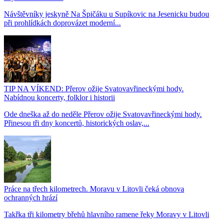
Návštěvníky jeskyně Na Špičáku u Supíkovic na Jesenicku budou
při prohlídkách doprovázet moderní...
TIP NA VÍKEND: Přerov ožije Svatovavřineckými hody.
Nabídnou koncerty, folklor i historii
Ode dneška až do neděle Přerov ožije Svatovavřineckými hody.
Přinesou tři dny koncertů, historických oslav,...
Práce na třech kilometrech. Moravu v Litovli čeká obnova
ochranných hrází
Takřka tři kilometry břehů hlavního ramene řeky Moravy v Litovli