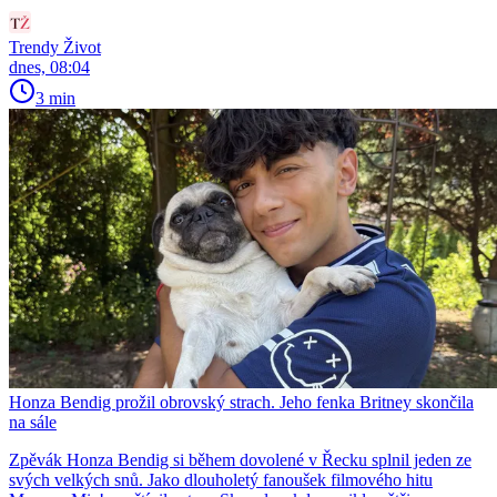
Trendy Život
dnes, 08:04
3 min
Honza Bendig prožil obrovský strach. Jeho fenka Britney skončila
na sále
Zpěvák Honza Bendig si během dovolené v Řecku splnil jeden ze
svých velkých snů. Jako dlouholetý fanoušek filmového hitu