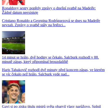
Ronaldovy sestry popřely zprávy o dnešní svatbě na Madeiře:
Žádné datum neexistuje
Cristiano Ronaldo a Georgina Rodríguezová se dnes na Madeiře
nevzali. Zprávy o svatbě stály na řetězci...
14 minut se hrálo, dvě hodiny se čekalo. Salcburk rozhodl v 88.
minutě zápas, který připomínal brouzdaliště
Haris Tabakovič rozhodl dvě minuty před koncem zápas, ve kterém
se víc čekalo než hrálo. Salcburk vede nad...
Gavi si po zisku titulu mistrů světa obarvil vlasy narůžovo. Splnil