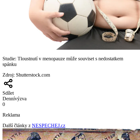
Studie: Tloustnutí v menopauze může souviset s nedostatkem
spánku
Zdroj
:
Shutterstock.com
Sdílet
Denní
výzva
0
Reklama
Další články z
NESPECHEJ.cz