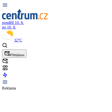
pondělí 10. 8.
po 10. 8.
32°C
Přihlášení
Reklama