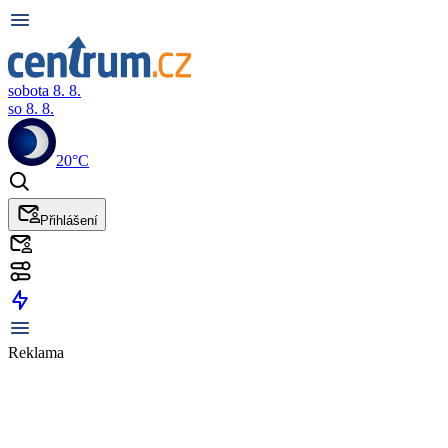
sobota 8. 8.
so 8. 8.
20°C
Přihlášení
Reklama