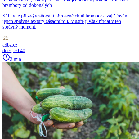
brambory od dokonalých
Sůl hraje při zvýrazňování přirozené chuti brambor a zajišťování
jejich správné textury zásadní roli. Musíte ji však přidat v ten
správný moment.
adbz.cz
dnes, 20:40
2 min