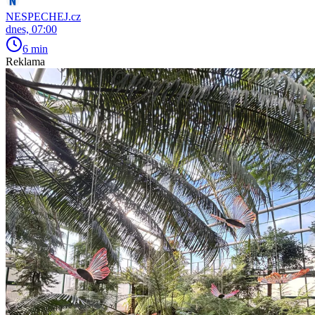
NESPECHEJ.cz
dnes, 07:00
6 min
Reklama