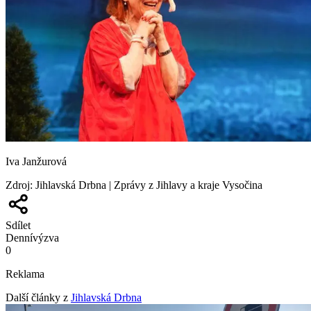
Iva Janžurová
Zdroj
:
Jihlavská Drbna | Zprávy z Jihlavy a kraje Vysočina
Sdílet
Denní
výzva
0
Reklama
Další články z
Jihlavská Drbna