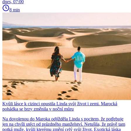
dnes, 07:00
8 min
Kvůli lásce k cizinci opustila Linda svůj život i zemi. Marocká
pohádka se brzy změnila v noční můru
Na dovolenou do Maroka odjížděla Linda s pocitem, že potřebuje
jen na chvíli utéct od prázdného manželství. Netušila, že právě tam
potká muže, kvůli kterému změní celý svůj život. Exotická láska