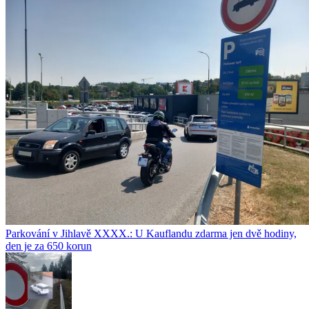
Parkování v Jihlavě XXXX.: U Kauflandu zdarma jen dvě hodiny,
den je za 650 korun