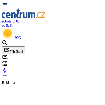
sobota 8. 8.
so 8. 8.
19°C
Přihlášení
Reklama