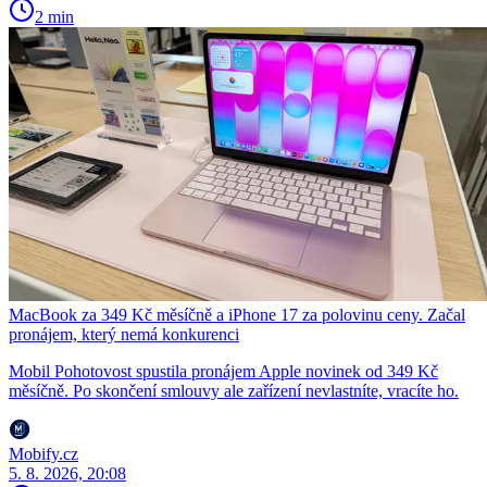
2 min
MacBook za 349 Kč měsíčně a iPhone 17 za polovinu ceny. Začal
pronájem, který nemá konkurenci
Mobil Pohotovost spustila pronájem Apple novinek od 349 Kč
měsíčně. Po skončení smlouvy ale zařízení nevlastníte, vracíte ho.
Mobify.cz
5. 8. 2026, 20:08