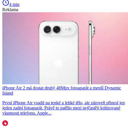
4 min
Reklama
iPhone Air 2 má dostat druhý 48Mpx fotoaparát a menší Dynamic
Island
První iPhone Air vsadil na tenké a lehké tělo, ale zároveň přinesl jen
jeden zadní fotoaparát. Právě to patřilo mezi nejčastěji kritizované
vlastnosti telefonu. Apple...