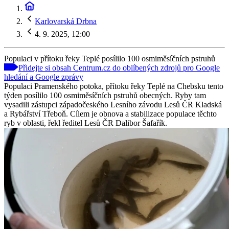
Karlovarská Drbna
4. 9. 2025, 12:00
Populaci v přítoku řeky Teplé posílilo 100 osmiměsíčních pstruhů
Přidejte si obsah Centrum.cz do oblíbených zdrojů pro Google
hledání a Google zprávy
Populaci Pramenského potoka, přítoku řeky Teplé na Chebsku tento
týden posílilo 100 osmiměsíčních pstruhů obecných. Ryby tam
vysadili zástupci západočeského Lesního závodu Lesů ČR Kladská
a Rybářství Třeboň. Cílem je obnova a stabilizace populace těchto
ryb v oblasti, řekl ředitel Lesů ČR Dalibor Šafařík.