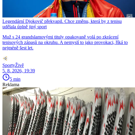
Legendární Djokovič překvapil. Chce změnu, která by z tenisu
udělala úplně jiný sport
Muž s 24 grandslamovými tituly opakovaně volá po zkrácení
tenisových zápasů na okruhu. A nemyslí to jako provokaci, říká to
nejméně šest let.
SportyŽivě
5. 8. 2026, 19:39
5 min
Reklama