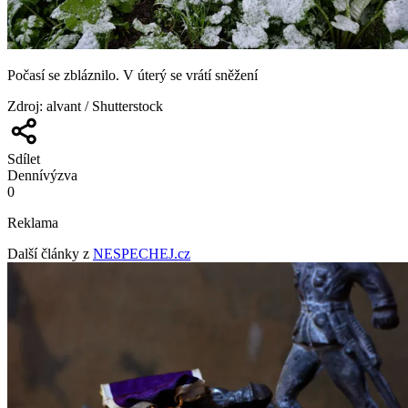
Počasí se zbláznilo. V úterý se vrátí sněžení
Zdroj
:
alvant / Shutterstock
Sdílet
Denní
výzva
0
Reklama
Další články z
NESPECHEJ.cz