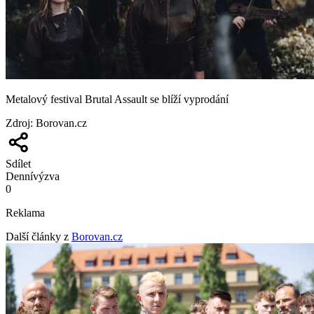
Metalový festival Brutal Assault se blíží vyprodání
Zdroj
:
Borovan.cz
Sdílet
Denní
výzva
0
Reklama
Další články z
Borovan.cz