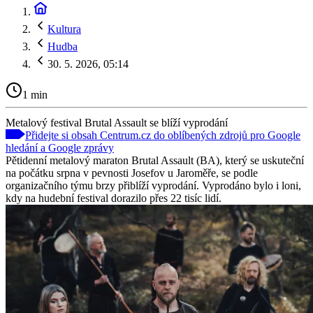
Kultura
Hudba
30. 5. 2026, 05:14
1 min
Metalový festival Brutal Assault se blíží vyprodání
Přidejte si obsah Centrum.cz do oblíbených zdrojů pro Google
hledání a Google zprávy
Pětidenní metalový maraton Brutal Assault (BA), který se uskuteční
na počátku srpna v pevnosti Josefov u Jaroměře, se podle
organizačního týmu brzy přiblíží vyprodání. Vyprodáno bylo i loni,
kdy na hudební festival dorazilo přes 22 tisíc lidí.