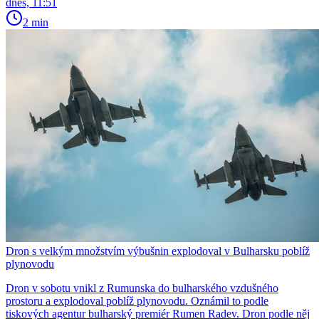
dnes, 11:51
2 min
Dron s velkým množstvím výbušnin explodoval v Bulharsku poblíž
plynovodu
Dron v sobotu vnikl z Rumunska do bulharského vzdušného
prostoru a explodoval poblíž plynovodu. Oznámil to podle
tiskových agentur bulharský premiér Rumen Radev. Dron podle něj