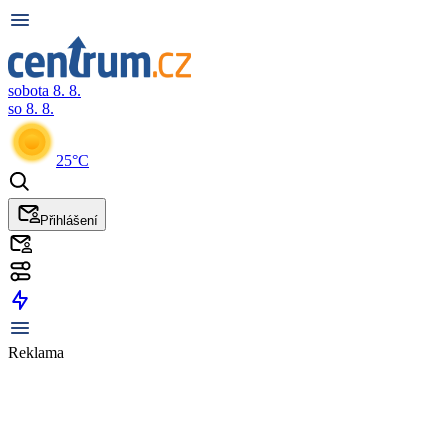
sobota 8. 8.
so 8. 8.
25°C
Přihlášení
Reklama