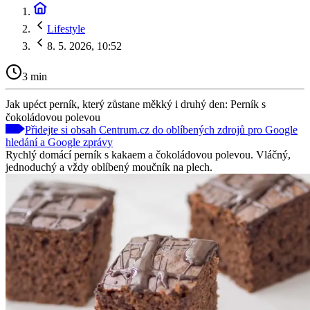
Lifestyle
8. 5. 2026, 10:52
3 min
Jak upéct perník, který zůstane měkký i druhý den: Perník s
čokoládovou polevou
Přidejte si obsah Centrum.cz do oblíbených zdrojů pro Google
hledání a Google zprávy
Rychlý domácí perník s kakaem a čokoládovou polevou. Vláčný,
jednoduchý a vždy oblíbený moučník na plech.