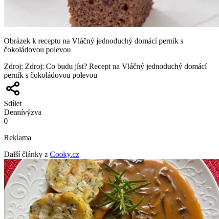
Obrázek k receptu na Vláčný jednoduchý domácí perník s
čokoládovou polevou
Zdroj
:
Zdroj: Co budu jíst? Recept na Vláčný jednoduchý domácí
perník s čokoládovou polevou
Sdílet
Denní
výzva
0
Reklama
Další články z
Cooky.cz