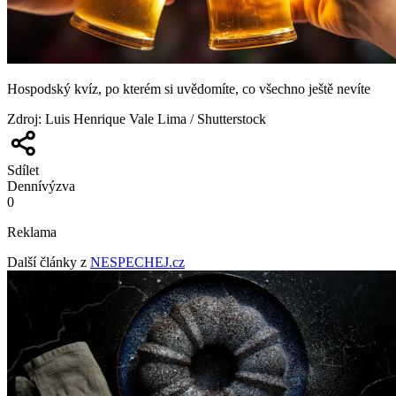
Hospodský kvíz, po kterém si uvědomíte, co všechno ještě nevíte
Zdroj
:
Luis Henrique Vale Lima / Shutterstock
Sdílet
Denní
výzva
0
Reklama
Další články z
NESPECHEJ.cz