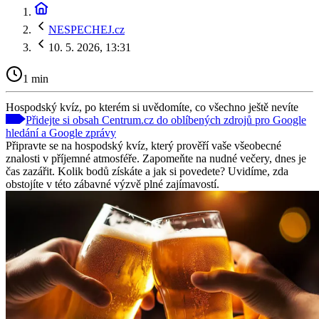
NESPECHEJ.cz
10. 5. 2026, 13:31
1 min
Hospodský kvíz, po kterém si uvědomíte, co všechno ještě nevíte
Přidejte si obsah Centrum.cz do oblíbených zdrojů pro Google
hledání a Google zprávy
Připravte se na hospodský kvíz, který prověří vaše všeobecné
znalosti v příjemné atmosféře. Zapomeňte na nudné večery, dnes je
čas zazářit. Kolik bodů získáte a jak si povedete? Uvidíme, zda
obstojíte v této zábavné výzvě plné zajímavostí.