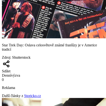
Star Trek Day: Oslava celosvětově známé franšízy je v Americe
tradicí
Zdroj
:
Shutterstock
Sdílet
Denní
výzva
0
Reklama
Další články z
Storicko.cz