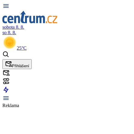
sobota 8. 8.
so 8. 8.
25°C
Přihlášení
Reklama