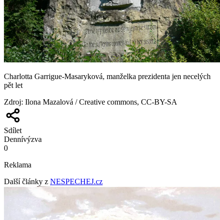
Charlotta Garrigue-Masaryková, manželka prezidenta jen necelých
pět let
Zdroj
:
Ilona Mazalová / Creative commons, CC-BY-SA
Sdílet
Denní
výzva
0
Reklama
Další články z
NESPECHEJ.cz