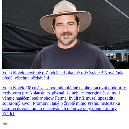
Vojta Kotek otevřeně o Zrádcích: Láká mě role Zrádce! Nová řada
předčí všechna očekávání
Vojta Kotek (38) má za sebou mimořádně nabité pracovní období. V
rozhovoru pro Aplausin.cz přiznal, že nejvíce energie i času nyní
věnuje natáčení reality show Farma, kvůli níž musel upozadit i
soukromý život. Promluvil také o životě mimo Prahu, nedostatku
času na dovolenou i o očekáváních od nové řady populární hry
Zrádci.