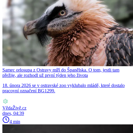
Samec orlosupa z Ostravy míří do Španělska. O tom, jestli tam
přežije, ale rozhodl už první týden jeho života
18. února 2026 se v ostravské zoo vyklubalo mládě, které dostalo
pracovní označení BG1299.
VědaŽivě.cz
dnes, 04:39
4 min