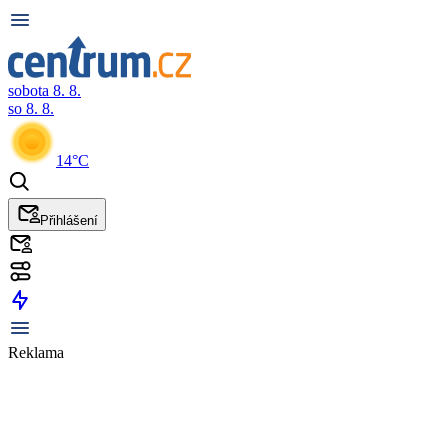
sobota 8. 8.
so 8. 8.
14°C
Přihlášení
Reklama