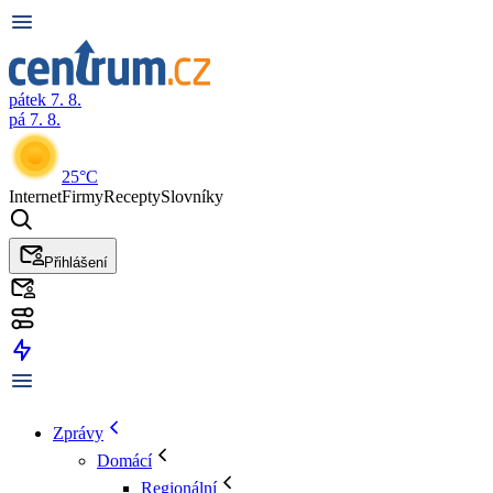
pátek 7. 8.
pá 7. 8.
25°C
Internet
Firmy
Recepty
Slovníky
Přihlášení
Zprávy
Domácí
Regionální