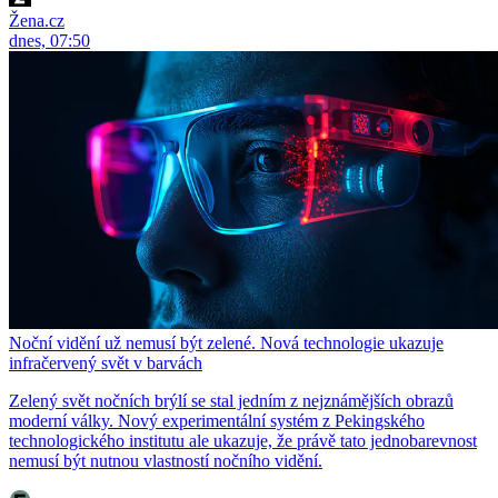
Žena.cz
dnes, 07:50
Noční vidění už nemusí být zelené. Nová technologie ukazuje
infračervený svět v barvách
Zelený svět nočních brýlí se stal jedním z nejznámějších obrazů
moderní války. Nový experimentální systém z Pekingského
technologického institutu ale ukazuje, že právě tato jednobarevnost
nemusí být nutnou vlastností nočního vidění.