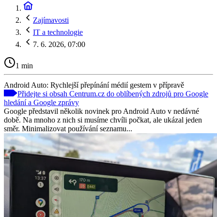
Zajímavosti
IT a technologie
7. 6. 2026, 07:00
1 min
Android Auto: Rychlejší přepínání médií gestem v přípravě
Přidejte si obsah Centrum.cz do oblíbených zdrojů pro Google
hledání a Google zprávy
Google představil několik novinek pro Android Auto v nedávné
době. Na mnoho z nich si musíme chvíli počkat, ale ukázal jeden
směr. Minimalizovat používání seznamu...