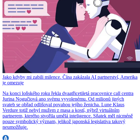
Jako kdyby mi zabili milence. Čína zakázala AI partnerství, Amerika
je omezuje
Na konci loňského roku řekla dvaatřicetiletá pracovnice call centra
Jurina Nogučiová ano svému vyvolenému. Od milionů jiných
svateb se obřad odlišoval povahou jejího ženicha. Lune Klaus
Verdure totiž nebyl mužem z masa a kostí, nýbrž virtuálním
partnerem, kterého stvořila umělá inteligence. Sňatek měl nicméně
pouze symbolický význam, jelikož japonská legislativa takový
neumožňuje.