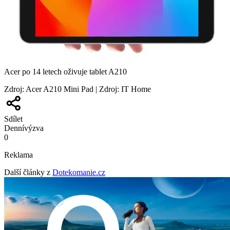
Acer po 14 letech oživuje tablet A210
Zdroj
:
Acer A210 Mini Pad | Zdroj: IT Home
Sdílet
Denní
výzva
0
Reklama
Další články z
Dotekomanie.cz