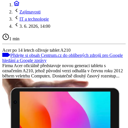
Zajímavosti
IT a technologie
3. 6. 2026, 14:00
1 min
Acer po 14 letech oživuje tablet A210
Přidejte si obsah Centrum.cz do oblíbených zdrojů pro Google
hledání a Google zprávy
Firma Acer oficiálně představuje novou generaci tabletu s
označením A210, jehož původní verzi odhalila v červnu roku 2012
během veletrhu Computex. Dostatečně dlouhý časový rozestup...