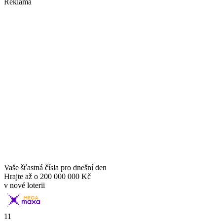
Reklama
Vaše šťastná čísla pro dnešní den
Hrajte až o
200 000 000 Kč
v nové loterii
11