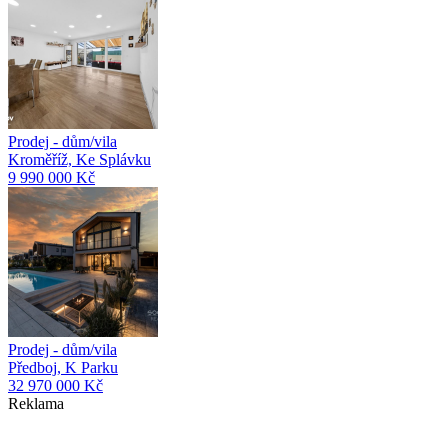
Prodej - dům/vila
Kroměříž, Ke Splávku
9 990 000 Kč
Prodej - dům/vila
Předboj, K Parku
32 970 000 Kč
Reklama