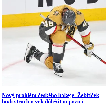
Nový problém českého hokeje. Žebříček
budí strach o veledůležitou pozici