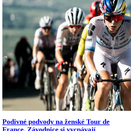
Podivné podvody na ženské Tour de
France. Závodnice si vycpávají