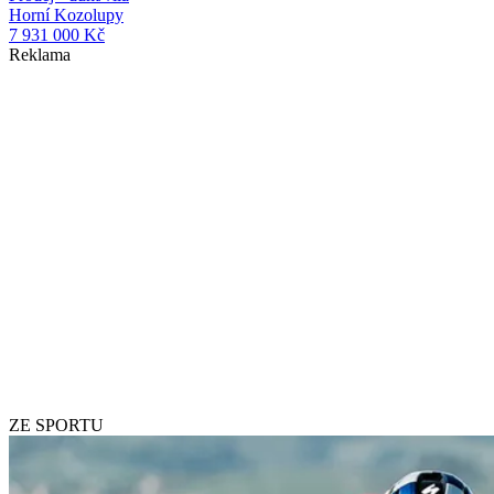
Horní Kozolupy
7 931 000 Kč
Reklama
ZE SPORTU