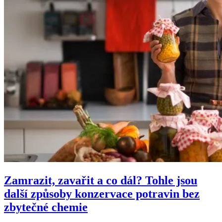
Zamrazit, zavařit a co dál? Tohle jsou
další způsoby konzervace potravin bez
zbytečné chemie