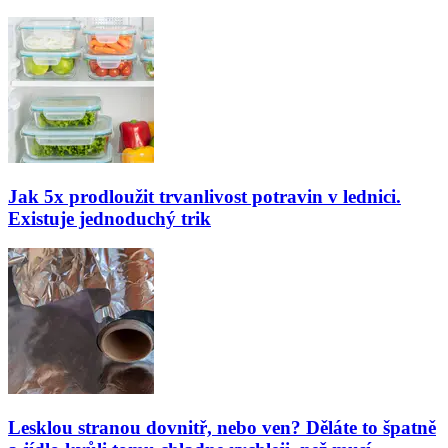
Jak 5x prodloužit trvanlivost potravin v lednici.
Existuje jednoduchý trik
Lesklou stranou dovnitř, nebo ven? Děláte to špatně