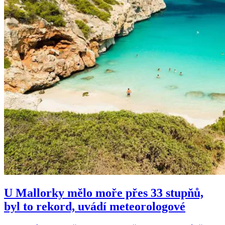
U Mallorky mělo moře přes 33 stupňů,
byl to rekord, uvádí meteorologové