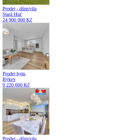
Prodej - dům/vila
Stará Huť
24 900 000 Kč
Prodej bytu
Býkev
9 220 000 Kč
Prodej - dům/vila