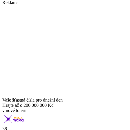
Reklama
Vaše šťastná čísla pro dnešní den
Hrajte až o
200 000 000 Kč
v nové loterii
38