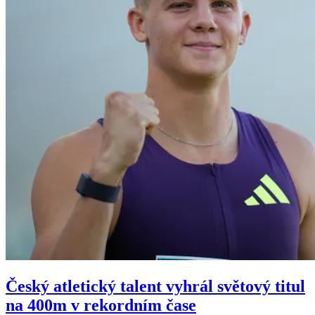
Český atletický talent vyhrál světový titul
na 400m v rekordním čase