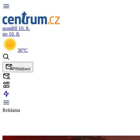
pondělí 10. 8.
po 10. 8.
30°C
Přihlášení
Reklama