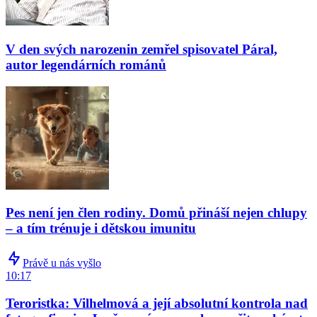
V den svých narozenin zemřel spisovatel Páral,
autor legendárních románů
Pes není jen člen rodiny. Domů přináší nejen chlupy
– a tím trénuje i dětskou imunitu
Právě u nás vyšlo
10:17
Teroristka: Vilhelmová a její absolutní kontrola nad