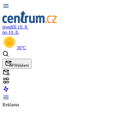
pondělí 10. 8.
po 10. 8.
30°C
Přihlášení
Reklama