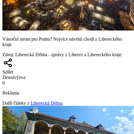
Vánoční strom pro Prahu? Nejvíce návrhů chodí z Libereckého
kraje
Zdroj
:
Liberecká Drbna - zprávy z Liberce a Libereckého kraje
Sdílet
Denní
výzva
0
Reklama
Další články z
Liberecká Drbna