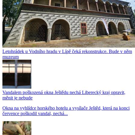
Letohrádek u Vodního hradu v Lípě čeká rekonstrukce. Bude v něm
muzeum
Vandalem poškozená okna Ještědu nechá Liberecký kraj opravit,
měnit je nebude
Okna na vyhlídce horského hotelu a vysílače Ještěd, která na konci
července poškodil vandal, nechá...