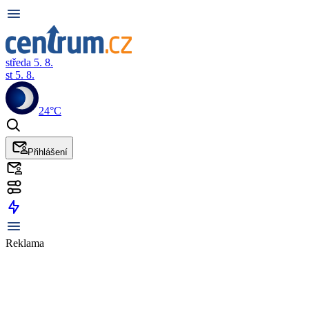
středa 5. 8.
st 5. 8.
24°C
Přihlášení
Reklama