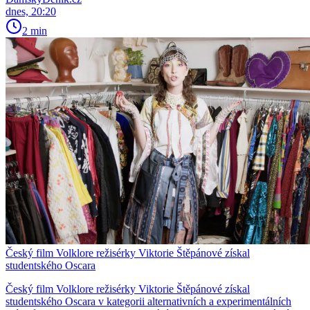
dnes, 20:20
2 min
Český film Volklore režisérky Viktorie Štěpánové získal
studentského Oscara
Český film Volklore režisérky Viktorie Štěpánové získal
studentského Oscara v kategorii alternativních a experimentálních