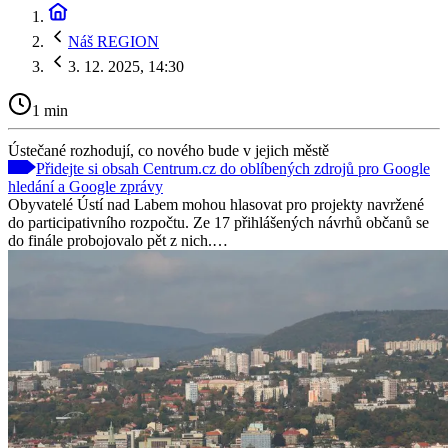
Náš REGION
3. 12. 2025, 14:30
1 min
Ústečané rozhodují, co nového bude v jejich městě
Přidejte si obsah Centrum.cz do oblíbených zdrojů pro Google
hledání a Google zprávy
Obyvatelé Ústí nad Labem mohou hlasovat pro projekty navržené
do participativního rozpočtu. Ze 17 přihlášených návrhů občanů se
do finále probojovalo pět z nich.…