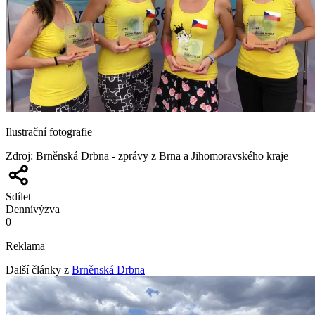
Ilustrační fotografie
Zdroj
:
Brněnská Drbna - zprávy z Brna a Jihomoravského kraje
Sdílet
Denní
výzva
0
Reklama
Další články z
Brněnská Drbna