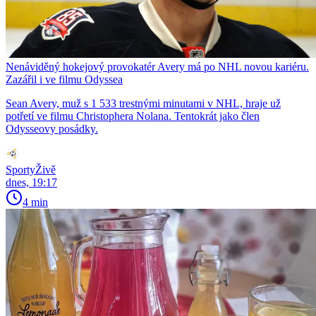
Nenáviděný hokejový provokatér Avery má po NHL novou kariéru.
Zazářil i ve filmu Odyssea
Sean Avery, muž s 1 533 trestnými minutami v NHL, hraje už
potřetí ve filmu Christophera Nolana. Tentokrát jako člen
Odysseovy posádky.
SportyŽivě
dnes, 19:17
4 min