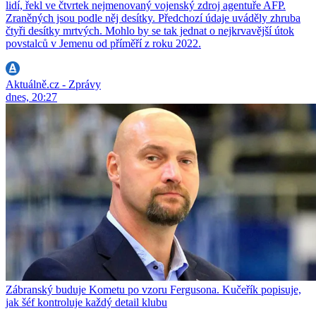
lidí, řekl ve čtvrtek nejmenovaný vojenský zdroj agentuře AFP.
Zraněných jsou podle něj desítky. Předchozí údaje uváděly zhruba
čtyři desítky mrtvých. Mohlo by se tak jednat o nejkrvavější útok
povstalců v Jemenu od příměří z roku 2022.
Aktuálně.cz - Zprávy
dnes, 20:27
Zábranský buduje Kometu po vzoru Fergusona. Kučeřík popisuje,
jak šéf kontroluje každý detail klubu