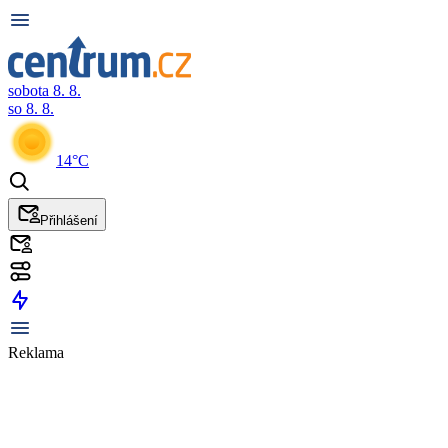
sobota 8. 8.
so 8. 8.
14°C
Přihlášení
Reklama