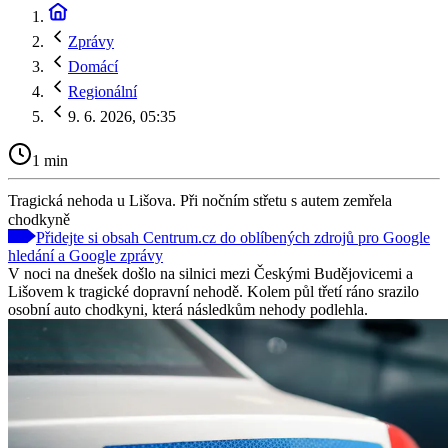
Zprávy
Domácí
Regionální
9. 6. 2026, 05:35
1 min
Tragická nehoda u Lišova. Při nočním střetu s autem zemřela
chodkyně
Přidejte si obsah Centrum.cz do oblíbených zdrojů pro Google
hledání a Google zprávy
V noci na dnešek došlo na silnici mezi Českými Budějovicemi a
Lišovem k tragické dopravní nehodě. Kolem půl třetí ráno srazilo
osobní auto chodkyni, která následkům nehody podlehla.