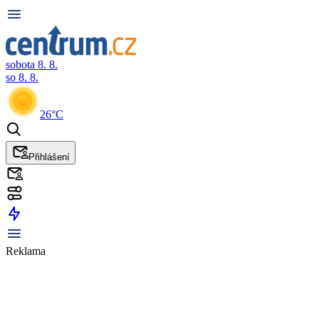
sobota 8. 8.
so 8. 8.
26°C
Přihlášení
Reklama