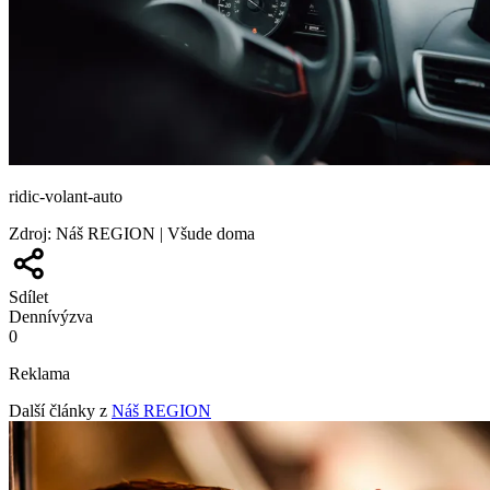
ridic-volant-auto
Zdroj
:
Náš REGION | Všude doma
Sdílet
Denní
výzva
0
Reklama
Další články z
Náš REGION