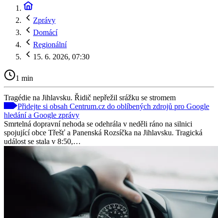
Zprávy
Domácí
Regionální
15. 6. 2026, 07:30
1 min
Tragédie na Jihlavsku. Řidič nepřežil srážku se stromem
Přidejte si obsah Centrum.cz do oblíbených zdrojů pro Google
hledání a Google zprávy
Smrtelná dopravní nehoda se odehrála v neděli ráno na silnici
spojující obce Třešť a Panenská Rozsíčka na Jihlavsku. Tragická
událost se stala v 8:50,…