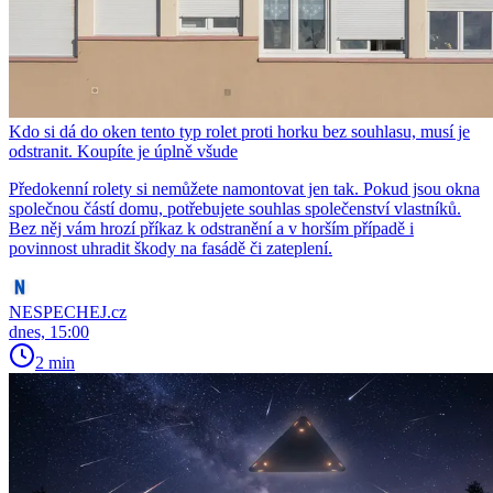
Kdo si dá do oken tento typ rolet proti horku bez souhlasu, musí je
odstranit. Koupíte je úplně všude
Předokenní rolety si nemůžete namontovat jen tak. Pokud jsou okna
společnou částí domu, potřebujete souhlas společenství vlastníků.
Bez něj vám hrozí příkaz k odstranění a v horším případě i
povinnost uhradit škody na fasádě či zateplení.
NESPECHEJ.cz
dnes, 15:00
2 min