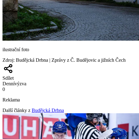
ilustrační foto
Zdroj
:
Budějcká Drbna | Zprávy z Č. Budějovic a jižních Čech
Sdílet
Denní
výzva
0
Reklama
Další články z
Budějcká Drbna