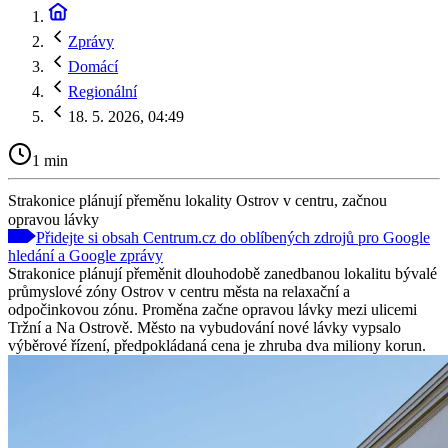
Zprávy
Domácí
Regionální
18. 5. 2026, 04:49
1 min
Strakonice plánují přeměnu lokality Ostrov v centru, začnou
opravou lávky
Přidejte si obsah Centrum.cz do oblíbených zdrojů pro Google
hledání a Google zprávy
Strakonice plánují přeměnit dlouhodobě zanedbanou lokalitu bývalé
průmyslové zóny Ostrov v centru města na relaxační a
odpočinkovou zónu. Proměna začne opravou lávky mezi ulicemi
Tržní a Na Ostrově. Město na vybudování nové lávky vypsalo
výběrové řízení, předpokládaná cena je zhruba dva miliony korun.