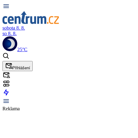
sobota 8. 8.
so 8. 8.
25°C
Přihlášení
Reklama