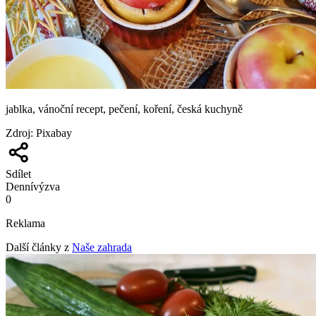
jablka, vánoční recept, pečení, koření, česká kuchyně
Zdroj
:
Pixabay
Sdílet
Denní
výzva
0
Reklama
Další články z
Naše zahrada