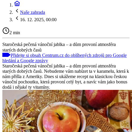
Naše zahrada
16. 12. 2025, 00:00
2 min
Staročeská pečená vánoční jablka – a dům provoní atmosféra
starých dobrých časů
Přidejte si obsah Centrum.cz do oblíbených zdrojů pro Google
hledání a Google zprávy
Staročeská pečená vánoční jablka – a dům provoní atmosféra
starých dobrých časů. Nebudeme vám nabízet ta v karamelu, která k
nám přišla z Ameriky. Dnes si ukážeme recept na klasickou českou
vánoční pochoutku, která provoní celý byt, a navíc vám jako bonus
dodá i nějaké ty vitamíny.