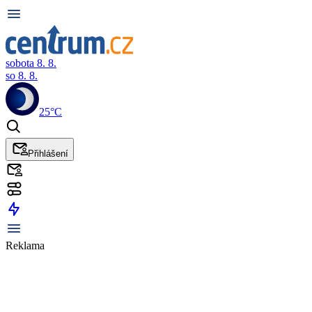
sobota 8. 8.
so 8. 8.
25°C
Přihlášení
Reklama