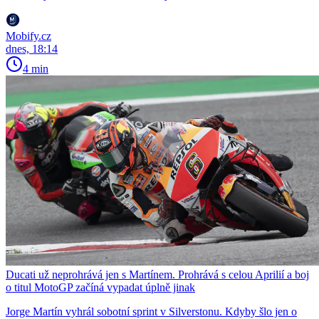
Mobify.cz
dnes, 18:14
4 min
Ducati už neprohrává jen s Martínem. Prohrává s celou Aprilií a boj
o titul MotoGP začíná vypadat úplně jinak
Jorge Martín vyhrál sobotní sprint v Silverstonu. Kdyby šlo jen o