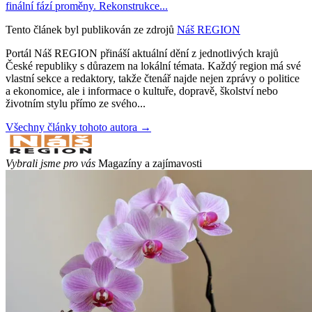
finální fází proměny. Rekonstrukce...
Tento článek byl publikován ze zdrojů
Náš REGION
Portál Náš REGION přináší aktuální dění z jednotlivých krajů
České republiky s důrazem na lokální témata. Každý region má své
vlastní sekce a redaktory, takže čtenář najde nejen zprávy o politice
a ekonomice, ale i informace o kultuře, dopravě, školství nebo
životním stylu přímo ze svého...
Všechny články tohoto autora →
Vybrali jsme pro vás
Magazíny a zajímavosti