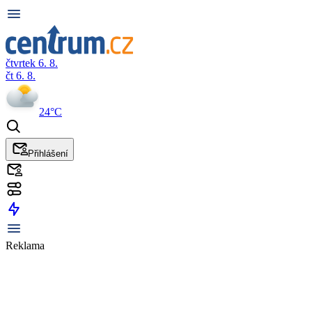
čtvrtek 6. 8.
čt 6. 8.
24°C
Přihlášení
Reklama