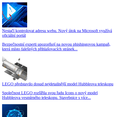
Nestačí kontrolovat adresu webu. Nový útok na Microsoft využívá
oficiální portál
Bezpečnostní experti upozorňují na novou phishingovou kampaň,
která místo falešných přihlašovacích stránek...
LEGO představilo dosud nejdetailnější model Hubbleova teleskopu
Společnost LEGO rozšířila svou řadu Icons o nový model
Hubbleova vesmírného teleskopu. Stavebnice s více...