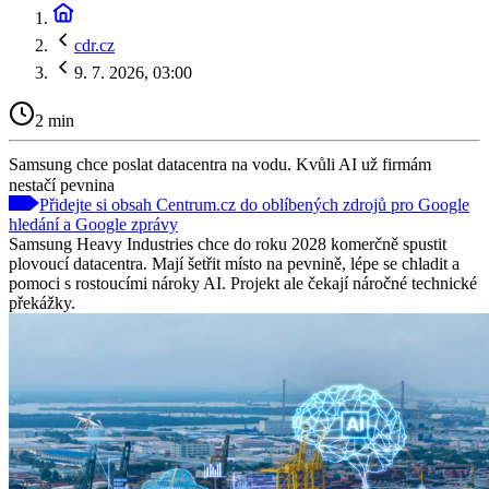
cdr.cz
9. 7. 2026, 03:00
2 min
Samsung chce poslat datacentra na vodu. Kvůli AI už firmám
nestačí pevnina
Přidejte si obsah Centrum.cz do oblíbených zdrojů pro Google
hledání a Google zprávy
Samsung Heavy Industries chce do roku 2028 komerčně spustit
plovoucí datacentra. Mají šetřit místo na pevnině, lépe se chladit a
pomoci s rostoucími nároky AI. Projekt ale čekají náročné technické
překážky.