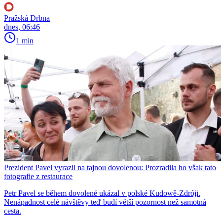
Pražská Drbna
dnes, 06:46
1 min
Prezident Pavel vyrazil na tajnou dovolenou: Prozradila ho však tato
fotografie z restaurace
Petr Pavel se během dovolené ukázal v polské Kudowě-Zdróji.
Nenápadnost celé návštěvy teď budí větší pozornost než samotná
cesta.