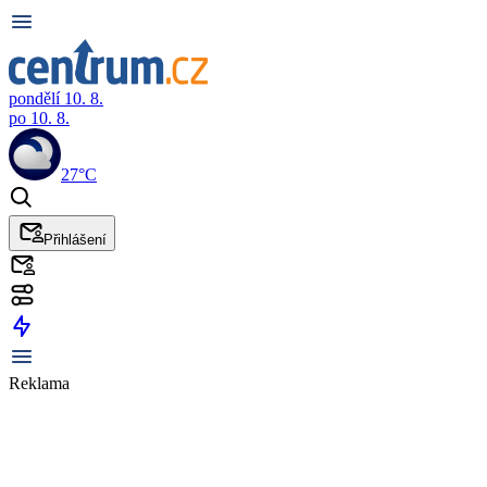
pondělí 10. 8.
po 10. 8.
27°C
Přihlášení
Reklama