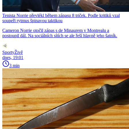
Tenista Norrie převlékl během zápasu 8 triček. Podle kritiků vzal
soupeři rytmus špinavou taktikou
Cameron Norrie otočil zápas s de Minaurem v Montrealu a
postoupil dál. Na sociálních sítích se ale řeší hlavně jeho šatník.
SportyŽivě
dnes, 19:01
3 min