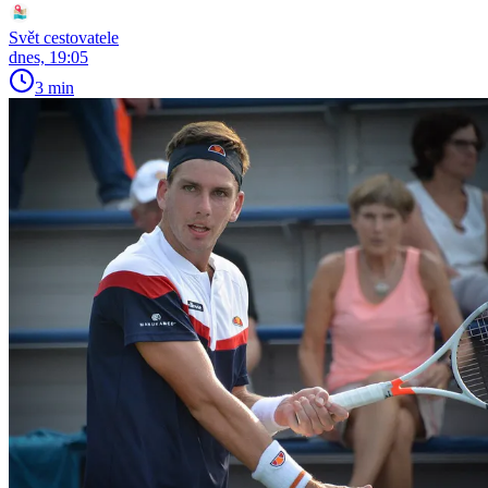
Svět cestovatele
dnes, 19:05
3 min