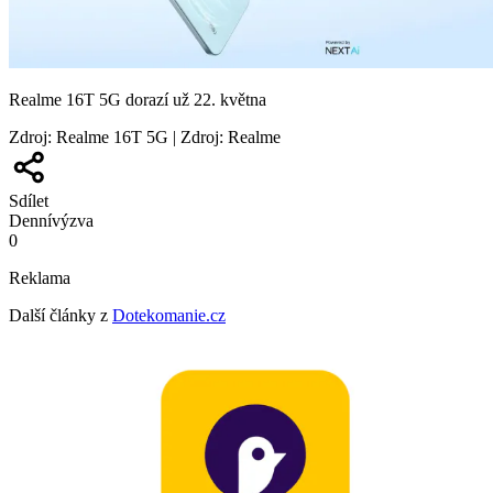
Realme 16T 5G dorazí už 22. května
Zdroj
:
Realme 16T 5G | Zdroj: Realme
Sdílet
Denní
výzva
0
Reklama
Další články z
Dotekomanie.cz