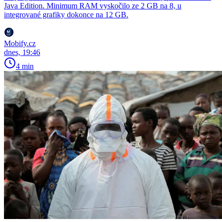
Java Edition. Minimum RAM vyskočilo ze 2 GB na 8, u
integrované grafiky dokonce na 12 GB.
Mobify.cz
dnes, 19:46
4 min