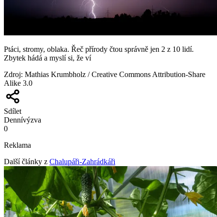
Ptáci, stromy, oblaka. Řeč přírody čtou správně jen 2 z 10 lidí.
Zbytek hádá a myslí si, že ví
Zdroj
:
Mathias Krumbholz / Creative Commons Attribution-Share
Alike 3.0
Sdílet
Denní
výzva
0
Reklama
Další články z
Chalupáři-Zahrádkáři