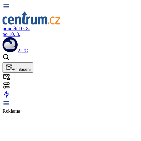
pondělí 10. 8.
po 10. 8.
22°C
Přihlášení
Reklama