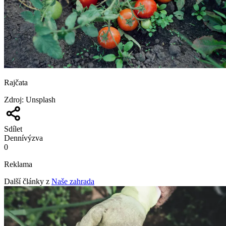
Rajčata
Zdroj
:
Unsplash
Sdílet
Denní
výzva
0
Reklama
Další články z
Naše zahrada