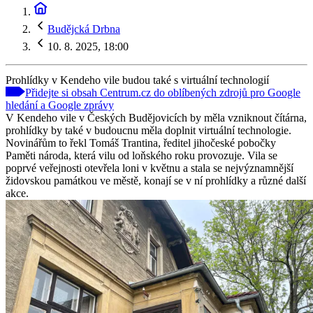
Budějcká Drbna
10. 8. 2025, 18:00
Prohlídky v Kendeho vile budou také s virtuální technologií
Přidejte si obsah Centrum.cz do oblíbených zdrojů pro Google
hledání a Google zprávy
V Kendeho vile v Českých Budějovicích by měla vzniknout čítárna,
prohlídky by také v budoucnu měla doplnit virtuální technologie.
Novinářům to řekl Tomáš Trantina, ředitel jihočeské pobočky
Paměti národa, která vilu od loňského roku provozuje. Vila se
poprvé veřejnosti otevřela loni v květnu a stala se nejvýznamnější
židovskou památkou ve městě, konají se v ní prohlídky a různé další
akce.