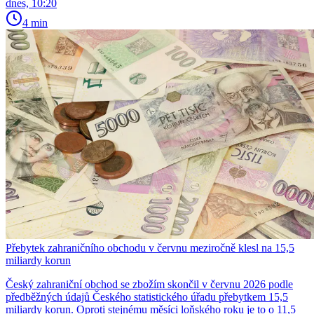
dnes, 10:20
4 min
Přebytek zahraničního obchodu v červnu meziročně klesl na 15,5
miliardy korun
Český zahraniční obchod se zbožím skončil v červnu 2026 podle
předběžných údajů Českého statistického úřadu přebytkem 15,5
miliardy korun. Oproti stejnému měsíci loňského roku je to o 11,5