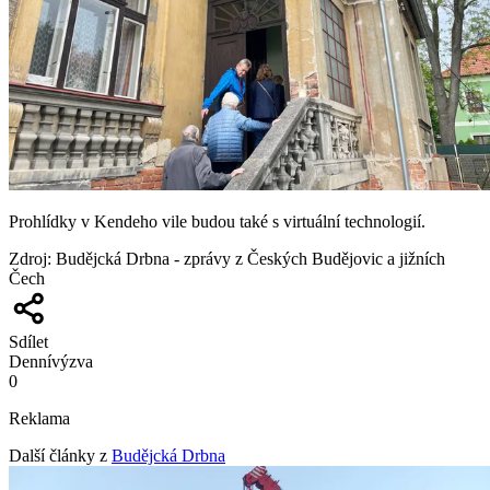
Prohlídky v Kendeho vile budou také s virtuální technologií.
Zdroj
:
Budějcká Drbna - zprávy z Českých Budějovic a jižních
Čech
Sdílet
Denní
výzva
0
Reklama
Další články z
Budějcká Drbna