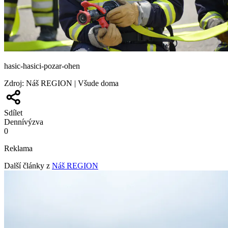
hasic-hasici-pozar-ohen
Zdroj
:
Náš REGION | Všude doma
Sdílet
Denní
výzva
0
Reklama
Další články z
Náš REGION