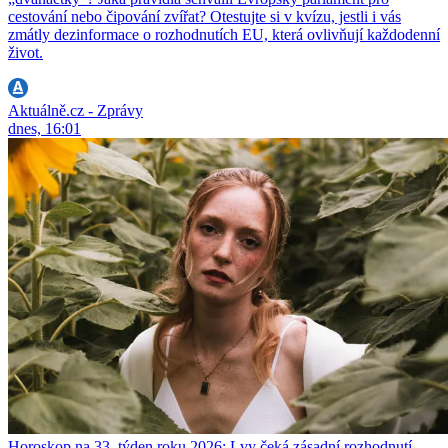
cestování nebo čipování zvířat? Otestujte si v kvízu, jestli i vás
zmátly dezinformace o rozhodnutích EU, která ovlivňují každodenní
život.
Aktuálně.cz - Zprávy
dnes, 16:01
Horoskop na 33. týden roku 2026: Lvy čeká zásadní rozhodnutí,