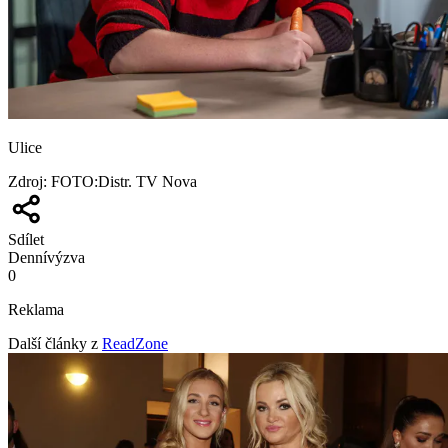
Ulice
Zdroj
:
FOTO:Distr. TV Nova
Sdílet
Denní
výzva
0
Reklama
Další články z
ReadZone