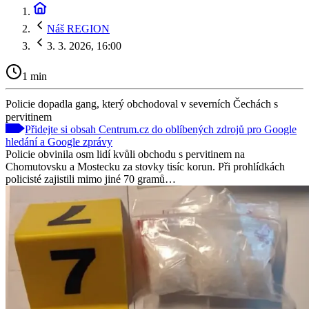
Náš REGION
3. 3. 2026, 16:00
1 min
Policie dopadla gang, který obchodoval v severních Čechách s
pervitinem
Přidejte si obsah Centrum.cz do oblíbených zdrojů pro Google
hledání a Google zprávy
Policie obvinila osm lidí kvůli obchodu s pervitinem na
Chomutovsku a Mostecku za stovky tisíc korun. Při prohlídkách
policisté zajistili mimo jiné 70 gramů…