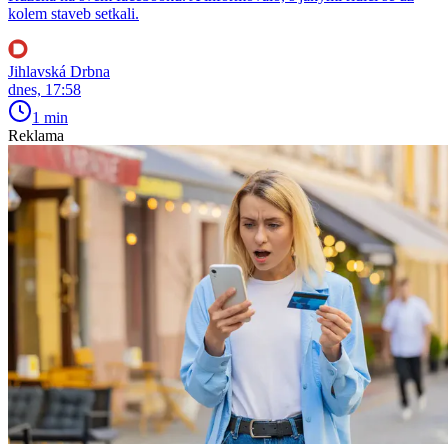
kolem staveb setkali.
Jihlavská Drbna
dnes, 17:58
1 min
Reklama