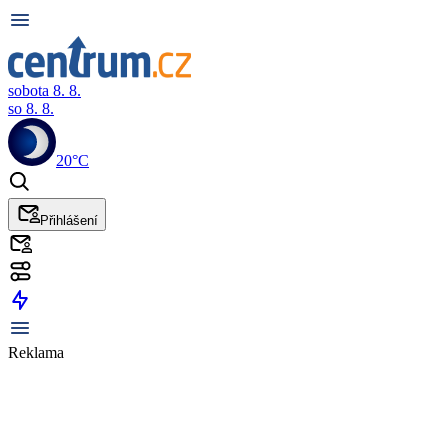
sobota 8. 8.
so 8. 8.
20°C
Přihlášení
Reklama