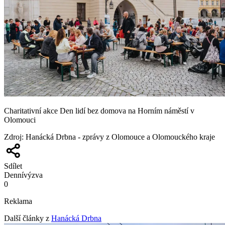
Charitativní akce Den lidí bez domova na Horním náměstí v
Olomouci
Zdroj
:
Hanácká Drbna - zprávy z Olomouce a Olomouckého kraje
Sdílet
Denní
výzva
0
Reklama
Další články z
Hanácká Drbna