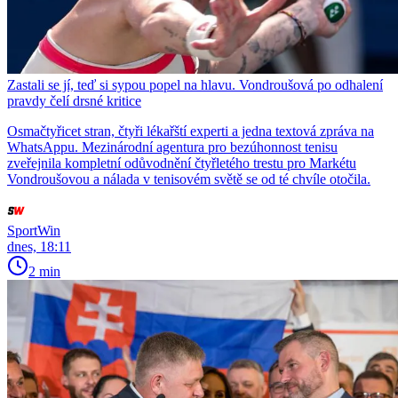
Zastali se jí, teď si sypou popel na hlavu. Vondroušová po odhalení
pravdy čelí drsné kritice
Osmačtyřicet stran, čtyři lékařští experti a jedna textová zpráva na
WhatsAppu. Mezinárodní agentura pro bezúhonnost tenisu
zveřejnila kompletní odůvodnění čtyřletého trestu pro Markétu
Vondroušovou a nálada v tenisovém světě se od té chvíle otočila.
SportWin
dnes, 18:11
2 min