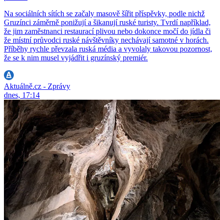
Na sociálních sítích se začaly masově šířit příspěvky, podle nichž
Gruzínci záměrně ponižují a šikanují ruské turisty. Tvrdí například,
že jim zaměstnanci restaurací plivou nebo dokonce močí do jídla či
že místní průvodci ruské návštěvníky nechávají samotné v horách.
Příběhy rychle převzala ruská média a vyvolaly takovou pozornost,
že se k nim musel vyjádřit i gruzínský premiér.
Aktuálně.cz - Zprávy
dnes, 17:14