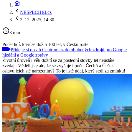
NESPECHEJ.cz
2. 12. 2025, 14:30
3 min
Počet lidí, kteří se dožili 100 let, v Česku roste
Přidejte si obsah Centrum.cz do oblíbených zdrojů pro Google
hledání a Google zprávy
Životní úroveň i věk dožití se za poslední stovky let neustále
zvedají. Věděli jste ale, že se zvyšuje i počet Čechů a Češek
oslavujících sté narozeniny? To je jistě údaj, který stojí za zmínku!