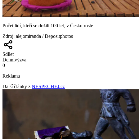
Počet lidí, kteří se dožili 100 let, v Česku roste
Zdroj
:
alejomiranda / Depositphotos
Sdílet
Denní
výzva
0
Reklama
Další články z
NESPECHEJ.cz