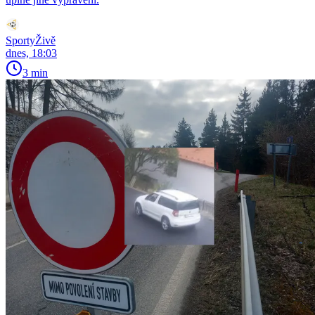
SportyŽivě
dnes, 18:03
3 min